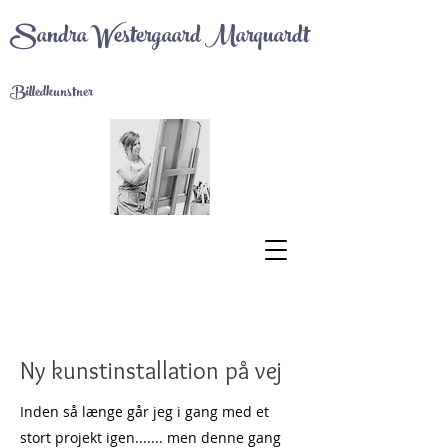
Sandra Westergaard Marquardt
Billedkunstner
Ny kunstinstallation på vej
Inden så længe går jeg i gang med et
stort projekt igen....... men denne gang